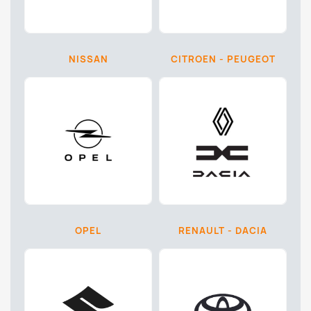
NISSAN
CITROEN - PEUGEOT
OPEL
RENAULT - DACIA