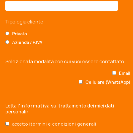
Tipologia cliente
Privato
Azienda / P.IVA
Seleziona la modalità con cui vuoi essere contattato
Email
Cellulare (WhatsApp)
Letta
l'informativa
sul trattamento dei miei dati
personali:
accetto i
termini e condizioni generali