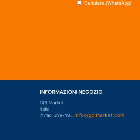
Cellulare (WhatsApp)
INFORMAZIONI NEGOZIO
GPL Market
Italia
Inviaci un'e-mail:
info@gplmarket.com