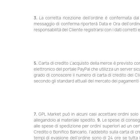
3.
La corretta ricezione dell'ordine è confermata dal 
messaggio di conferma riporterà Data e Ora dell'ordin
responsabilità del Cliente registrarsi con i dati corretti
5.
Carta di credito L’acquisto della merce è previsto c
elettronico del portale PayPal che utilizza un server s
grado di conoscere il numero di carta di credito del Cli
secondo gli standard attuali del mercato dei pagamenti 
7.
GPL Market può in alcuni casi accettare ordini solo c
allegandolo al materiale spedito.
9.
Le spese di consegn
alle spese di spedizione per ordini superiori ad un cer
Credito o Bonifico Bancario, l’addebito sulla carta di cr
tempi di evasione dell’ordine sono di 24 ore se tutta