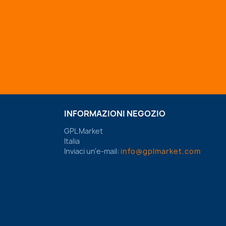
INFORMAZIONI NEGOZIO
GPL Market
Italia
Inviaci un'e-mail:
info@gplmarket.com