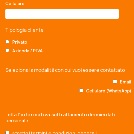
Cellulare
*
Tipologia cliente
Privato
Azienda / P.IVA
Seleziona la modalità con cui vuoi essere contattato
Email
Cellulare (WhatsApp)
Letta
l'informativa
sul trattamento dei miei dati
personali:
accetto i
termini e condizioni generali