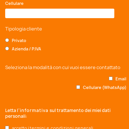
Cellulare
*
Tipologia cliente
Privato
Azienda / P.IVA
Seleziona la modalità con cui vuoi essere contattato
Email
Cellulare (WhatsApp)
Letta
l'informativa
sul trattamento dei miei dati
personali:
accetto i
termini e condizioni generali