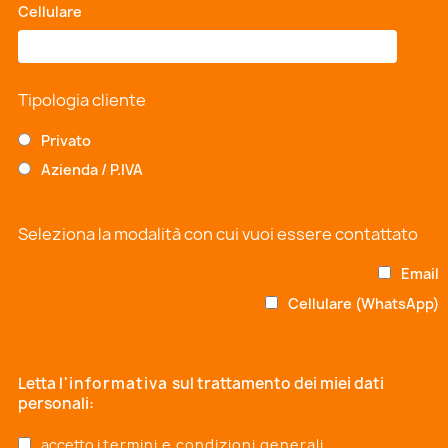
Cellulare
*
Tipologia cliente
Privato
Azienda / P.IVA
Seleziona la modalità con cui vuoi essere contattato
Email
Cellulare (WhatsApp)
Letta
l'informativa
sul trattamento dei miei dati
personali:
accetto i
termini e condizioni generali