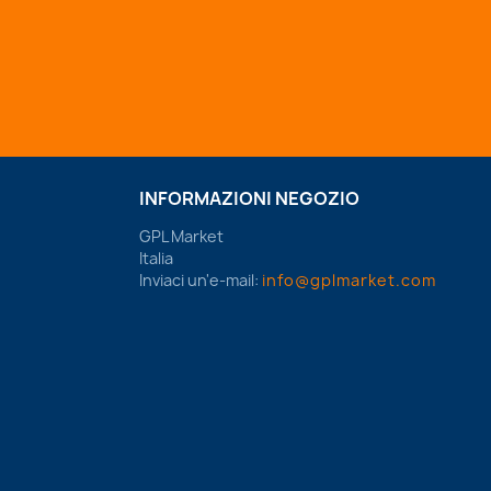
INFORMAZIONI NEGOZIO
GPL Market
Italia
Inviaci un'e-mail:
info@gplmarket.com