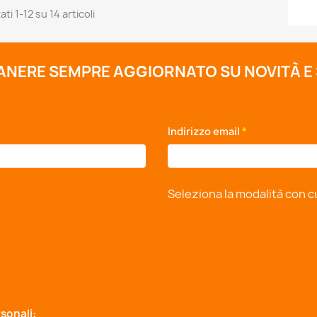
ati 1-12 su 14 articoli
MANERE SEMPRE AGGIORNATO SU NOVITÀ E
*
Indirizzo email
*
Seleziona la modalità con c
sonali: