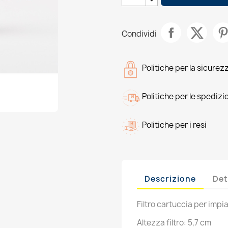
Condividi
Politiche per la sicurez
Politiche per le spedizi
Politiche per i resi
Descrizione
Det
Filtro cartuccia per imp
Altezza filtro: 5,7 cm