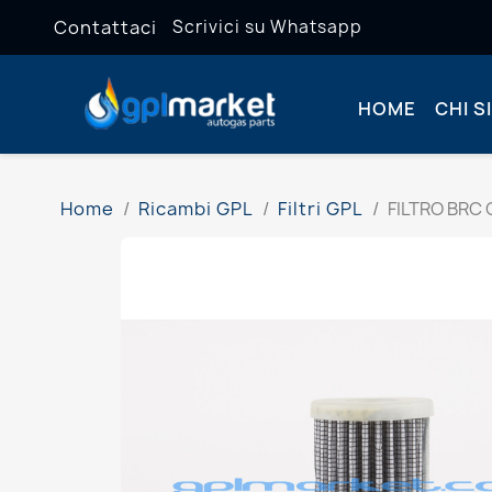
Contattaci
Scrivici su Whatsapp
HOME
CHI S
Home
Ricambi GPL
Filtri GPL
FILTRO BRC