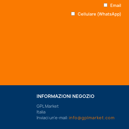
Email
Cellulare (WhatsApp)
INFORMAZIONI NEGOZIO
GPL Market
Italia
Inviaci un'e-mail:
info@gplmarket.com