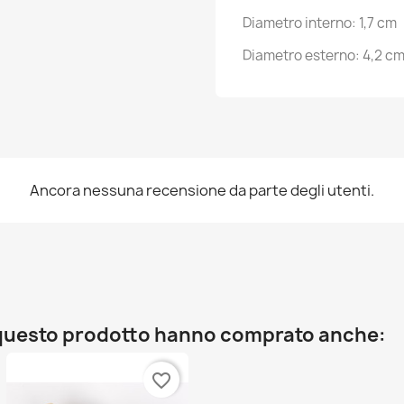
Diametro interno: 1,7 cm
Diametro esterno: 4,2 c
Ancora nessuna recensione da parte degli utenti.
o questo prodotto hanno comprato anche:
favorite_border