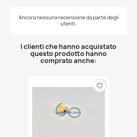
Ancora nessuna recensione da parte degli
utenti.
I clienti che hanno acquistato
questo prodotto hanno
comprato anche:
favorite_border