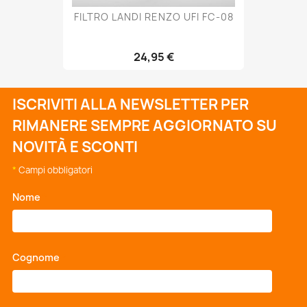
FILTRO LANDI RENZO UFI FC-08
24,95 €
ISCRIVITI ALLA NEWSLETTER PER
RIMANERE SEMPRE AGGIORNATO SU
NOVITÀ E SCONTI
*
Campi obbligatori
Nome
*
Cognome
*