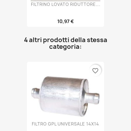
FILTRINO LOVATO RIDUTTORE...
10,97 €
4 altri prodotti della stessa
categoria:
favorite_border
FILTRO GPL UNIVERSALE 14X14