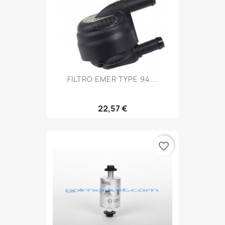
FILTRO EMER TYPE 94...
22,57 €
favorite_border